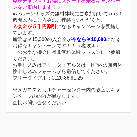
今がチャンス！お得にスタート出来るキャンペー
ンをご案内します！
✨
●バルーンキッズの無料体験にご参加頂いてから１
週間以内にご入会のご連絡をいただくと、
入会金が５千円割引
になるキャンペーンを実施し
ています。
通常は￥15,000の入会金が
今なら￥10,000
になる
お得なキャンペーンです！！（税抜き）
このお得な機会に是非無料体験レッスンにご参加
ください。
お申し込みはフリーダイアル又は、HP内の無料体
験申し込みフォームから送信してください。
フリーダイアル：0120 86 81 25
※メガロスとカルチャーセンター内の教室はキャ
ンペーンの内容が異なります。
直接お問い合せください。